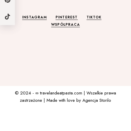
INSTAGRAM
PINTEREST
TIKTOK
WSPÓŁPRACA
© 2024 - ∞
travelandeatpasta.com
| Wszelkie prawa
zastrzeżone | Made with love by
Agencja Storilo