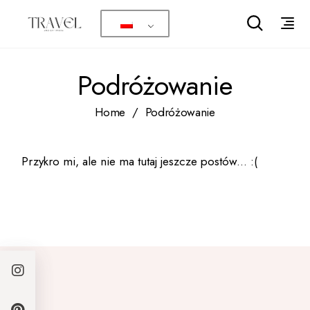
Skip
to
the
content
Podróżowanie
Home
Podróżowanie
Przykro mi, ale nie ma tutaj jeszcze postów... :(