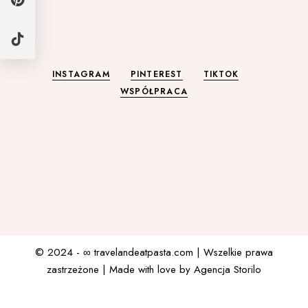
INSTAGRAM
PINTEREST
TIKTOK
WSPÓŁPRACA
© 2024 - ∞
travelandeatpasta.com
| Wszelkie prawa
zastrzeżone | Made with love by
Agencja Storilo