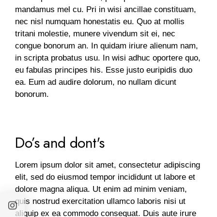
mandamus mel cu. Pri in wisi ancillae constituam,
nec nisl numquam honestatis eu. Quo at mollis
tritani molestie, munere vivendum sit ei, nec
congue bonorum an. In quidam iriure alienum nam,
in scripta probatus usu. In wisi adhuc oportere quo,
eu fabulas principes his. Esse justo euripidis duo
ea. Eum ad audire dolorum, no nullam dicunt
bonorum.
Do’s and dont's
Lorem ipsum dolor sit amet, consectetur adipiscing
elit, sed do eiusmod tempor incididunt ut labore et
dolore magna aliqua. Ut enim ad minim veniam,
quis nostrud exercitation ullamco laboris nisi ut
aliquip ex ea commodo consequat. Duis aute irure