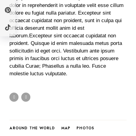
dolor in reprehenderit in voluptate velit esse cillum
dolore eu fugiat nulla pariatur. Excepteur sint
occaecat cupidatat non proident, sunt in culpa qui
officia deserunt mollit anim id est
laborum.Excepteur sint occaecat cupidatat non
proident. Quisque id enim malesuada metus porta
sollicitudin id eget orci. Vestibulum ante ipsum
primis in faucibus orci luctus et ultrices posuere
cubilia Curae; Phasellus a nulla leo. Fusce
molestie luctus vulputate.
AROUND THE WORLD
MAP
PHOTOS