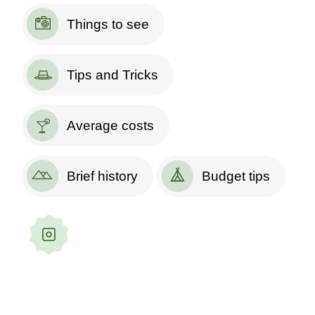
Things to see
Tips and Tricks
Average costs
Brief history
Budget tips
Follow our stories and
adventures