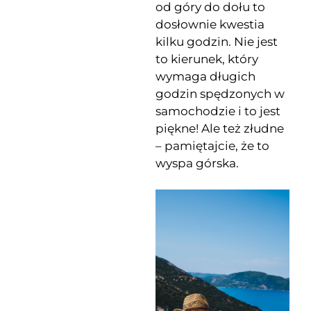
od góry do dołu to
dosłownie kwestia
kilku godzin. Nie jest
to kierunek, który
wymaga długich
godzin spędzonych w
samochodzie i to jest
piękne! Ale też złudne
– pamiętajcie, że to
wyspa górska.