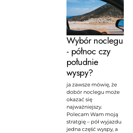
Wybór noclegu
- północ czy
południe
wyspy?
ja zawsze mówię, że
dobór noclegu może
okazać się
najważniejszy.
Polecam Wam moją
stratgię – pół wyjazdu
jedna część wyspy, a