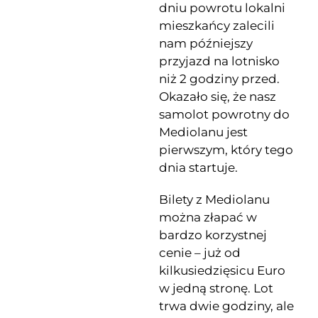
dniu powrotu lokalni
mieszkańcy zalecili
nam późniejszy
przyjazd na lotnisko
niż 2 godziny przed.
Okazało się, że nasz
samolot powrotny do
Mediolanu jest
pierwszym, który tego
dnia startuje.
Bilety z Mediolanu
można złapać w
bardzo korzystnej
cenie – już od
kilkusiedzięsicu Euro
w jedną stronę. Lot
trwa dwie godziny, ale