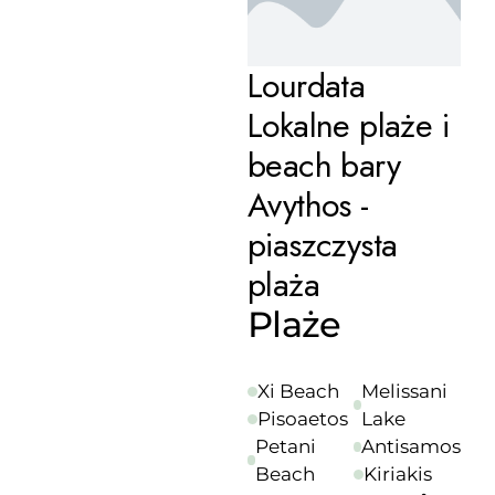
Lourdata
Lokalne plaże i
beach bary
Avythos -
piaszczysta
plaża
Plaże
Xi Beach
Melissani
Pisoaetos
Lake
Petani
Antisamos
Beach
Kiriakis