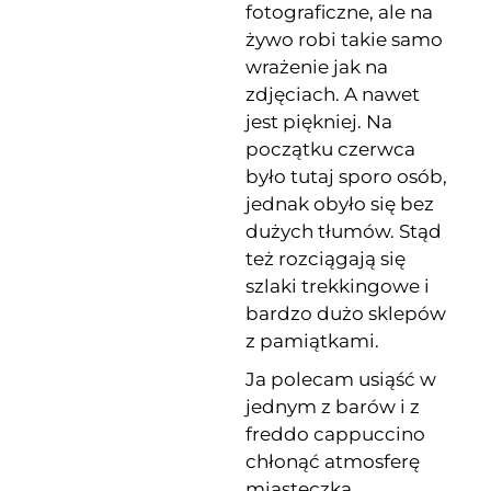
fotograficzne, ale na
żywo robi takie samo
wrażenie jak na
zdjęciach. A nawet
jest piękniej. Na
początku czerwca
było tutaj sporo osób,
jednak obyło się bez
dużych tłumów. Stąd
też rozciągają się
szlaki trekkingowe i
bardzo dużo sklepów
z pamiątkami.
Ja polecam usiąść w
jednym z barów i z
freddo cappuccino
chłonąć atmosferę
miasteczka.