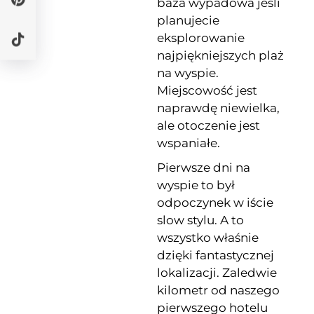
baza wypadowa jeśli
planujecie
eksplorowanie
najpiękniejszych plaż
na wyspie.
Miejscowość jest
naprawdę niewielka,
ale otoczenie jest
wspaniałe.
Pierwsze dni na
wyspie to był
odpoczynek w iście
slow stylu. A to
wszystko właśnie
dzięki fantastycznej
lokalizacji. Zaledwie
kilometr od naszego
pierwszego hotelu