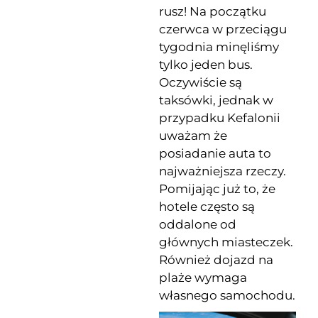
rusz! Na początku
czerwca w przeciągu
tygodnia minęliśmy
tylko jeden bus.
Oczywiście są
taksówki, jednak w
przypadku Kefalonii
uważam że
posiadanie auta to
najważniejsza rzeczy.
Pomijając już to, że
hotele często są
oddalone od
głównych miasteczek.
Również dojazd na
plaże wymaga
własnego samochodu.