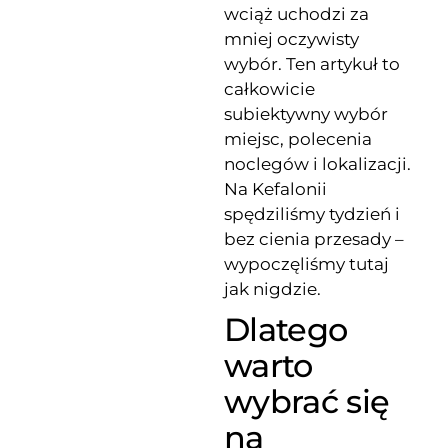
wciąż uchodzi za
mniej oczywisty
wybór. Ten artykuł to
całkowicie
subiektywny wybór
miejsc, polecenia
noclegów i lokalizacji.
Na Kefalonii
spędziliśmy tydzień i
bez cienia przesady –
wypoczęliśmy tutaj
jak nigdzie.
Dlatego
warto
wybrać się
na