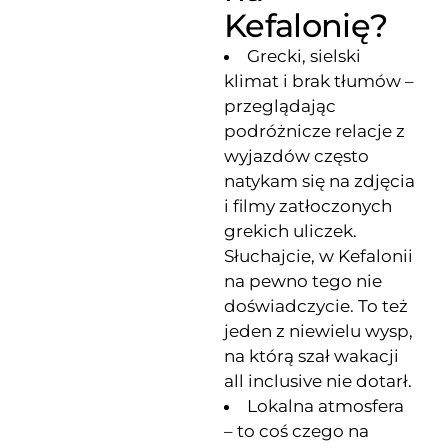
Kefalonię?
Grecki, sielski
klimat i brak tłumów –
przeglądając
podróżnicze relacje z
wyjazdów często
natykam się na zdjęcia
i filmy zatłoczonych
grekich uliczek.
Słuchajcie, w Kefalonii
na pewno tego nie
doświadczycie. To też
jeden z niewielu wysp,
na którą szał wakacji
all inclusive nie dotarł.
Lokalna atmosfera
– to coś czego na