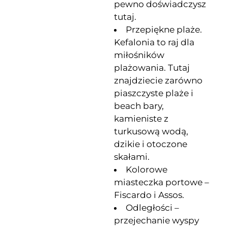
pewno doświadczysz
tutaj.
Przepiękne plaże.
Kefalonia to raj dla
miłośników
plażowania. Tutaj
znajdziecie zarówno
piaszczyste plaże i
beach bary,
kamieniste z
turkusową wodą,
dzikie i otoczone
skałami.
Kolorowe
miasteczka portowe –
Fiscardo i Assos.
Odległości –
przejechanie wyspy