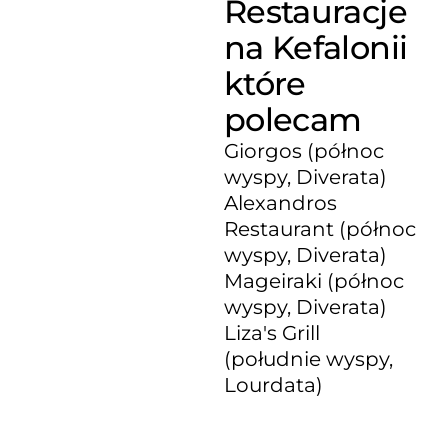
Restauracje
na Kefalonii
które
polecam
Giorgos (północ
wyspy, Diverata)
Alexandros
Restaurant (północ
wyspy, Diverata)
Mageiraki (północ
wyspy, Diverata)
Liza's Grill
(południe wyspy,
Lourdata)