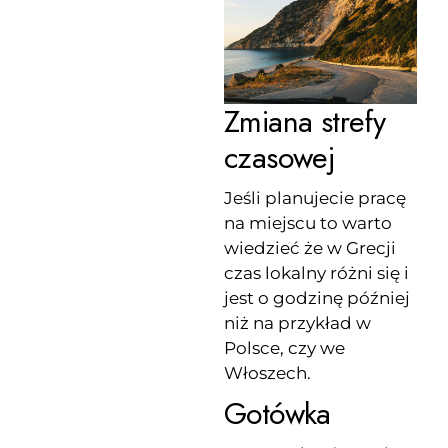
Zmiana strefy
czasowej
Jeśli planujecie pracę
na miejscu to warto
wiedzieć że w Grecji
czas lokalny różni się i
jest o godzinę później
niż na przykład w
Polsce, czy we
Włoszech.
Gotówka