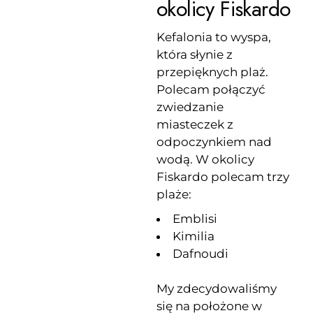
okolicy Fiskardo
Kefalonia to wyspa,
która słynie z
przepięknych plaż.
Polecam połączyć
zwiedzanie
miasteczek z
odpoczynkiem nad
wodą. W okolicy
Fiskardo polecam trzy
plaże:
Emblisi
Kimilia
Dafnoudi
My zdecydowaliśmy
się na położone w