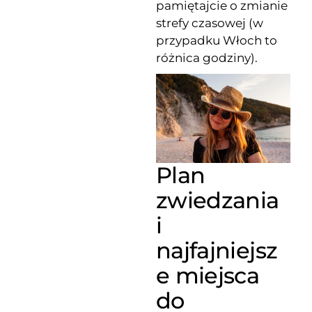
pamiętajcie o zmianie
strefy czasowej (w
przypadku Włoch to
różnica godziny).
Plan
zwiedzania
i
najfajniejsz
e miejsca
do