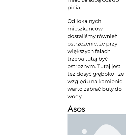
mieć ze sobą coś do
picia.
Od lokalnych
mieszkańców
dostaliśmy również
ostrzeżenie, że przy
większych falach
trzeba tutaj być
ostrożnym. Tutaj jest
też dosyć głęboko i ze
względu na kamienie
warto zabrać buty do
wody.
Asos