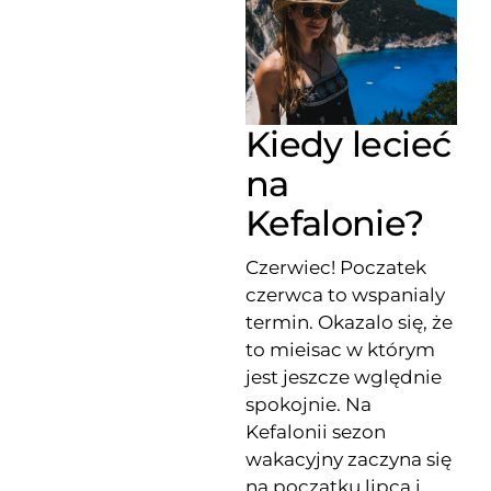
Kiedy lecieć
na
Kefalonie?
Czerwiec! Poczatek
czerwca to wspanialy
termin. Okazalo się, że
to mieisac w którym
jest jeszcze wględnie
spokojnie. Na
Kefalonii sezon
wakacyjny zaczyna się
na początku lipca i