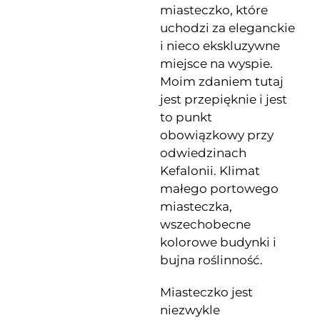
miasteczko, które
uchodzi za eleganckie
i nieco ekskluzywne
miejsce na wyspie.
Moim zdaniem tutaj
jest przepięknie i jest
to punkt
obowiązkowy przy
odwiedzinach
Kefalonii. Klimat
małego portowego
miasteczka,
wszechobecne
kolorowe budynki i
bujna roślinność.
Miasteczko jest
niezwykle