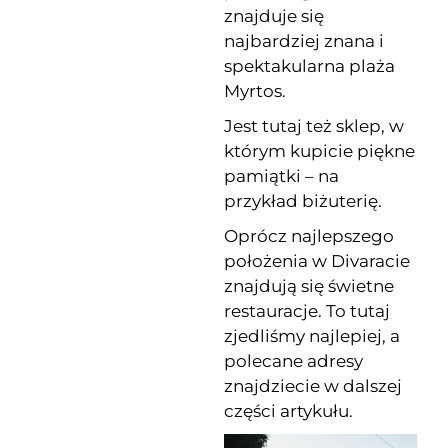
znajduje się
najbardziej znana i
spektakularna plaża
Myrtos.
Jest tutaj też sklep, w
którym kupicie piękne
pamiątki – na
przykład biżuterię.
Oprócz najlepszego
położenia w Divaracie
znajdują się świetne
restauracje. To tutaj
zjedliśmy najlepiej, a
polecane adresy
znajdziecie w dalszej
części artykułu.