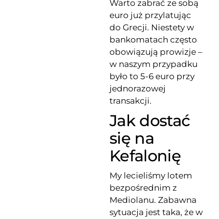
Warto zabrać ze sobą
euro już przylatując
do Grecji. Niestety w
bankomatach często
obowiązują prowizje –
w naszym przypadku
było to 5-6 euro przy
jednorazowej
transakcji.
Jak dostać
się na
Kefalonię
My lecieliśmy lotem
bezpośrednim z
Mediolanu. Zabawna
sytuacja jest taka, że w