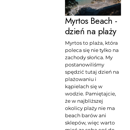
Myrtos Beach -
dzień na plaży
Myrtos to plaża, która
poleca się nie tylko na
zachody słońca. My
postanowiliśmy
spędzić tutaj dzień na
plażowaniu i
kąpielach się w
wodzie. Pamiętajcie,
że w najbliższej
okolicy plaży nie ma
beach barów ani
sklepów, więc warto