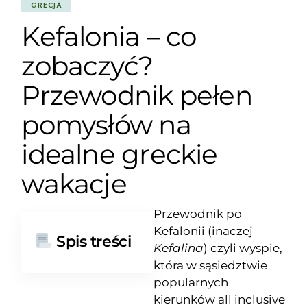
GRECJA
Kefalonia – co
zobaczyć?
Przewodnik pełen
pomysłów na
idealne greckie
wakacje
Przewodnik po
Kefalonii (inaczej
Spis treści
Kefalina
) czyli wyspie,
która w sąsiedztwie
popularnych
kierunków all inclusive