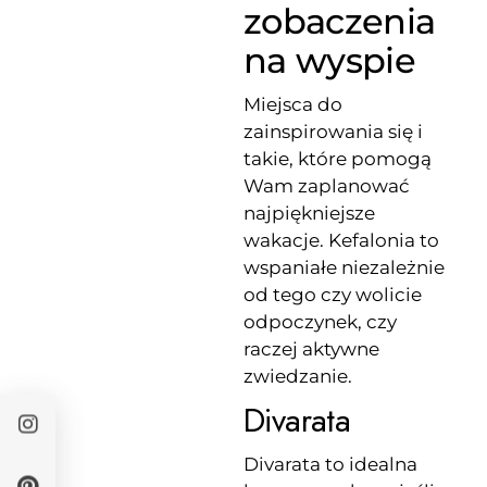
zobaczenia
na wyspie
Miejsca do
zainspirowania się i
takie, które pomogą
Wam zaplanować
najpiękniejsze
wakacje. Kefalonia to
wspaniałe niezależnie
od tego czy wolicie
odpoczynek, czy
raczej aktywne
zwiedzanie.
Divarata
Divarata to idealna