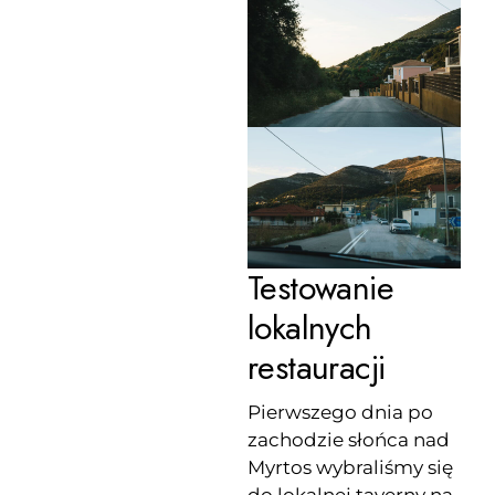
Testowanie
lokalnych
restauracji
Pierwszego dnia po
zachodzie słońca nad
Myrtos wybraliśmy się
do lokalnej taverny na