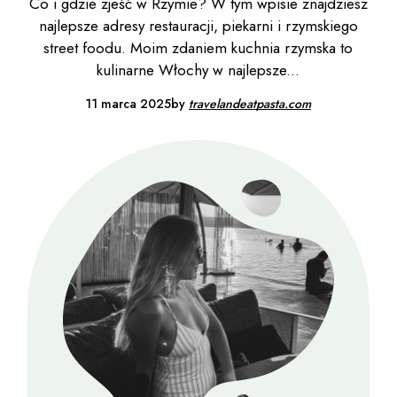
Co i gdzie zjeść w Rzymie? W tym wpisie znajdziesz
najlepsze adresy restauracji, piekarni i rzymskiego
street foodu. Moim zdaniem kuchnia rzymska to
kulinarne Włochy w najlepsze
11 marca 2025
by
travelandeatpasta.com