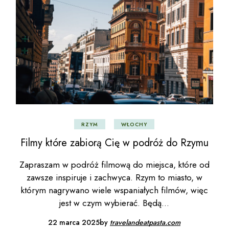
RZYM
WŁOCHY
Filmy które zabiorą Cię w podróż do Rzymu
Zapraszam w podróż filmową do miejsca, które od
zawsze inspiruje i zachwyca. Rzym to miasto, w
którym nagrywano wiele wspaniałych filmów, więc
jest w czym wybierać. Będą
22 marca 2025
by
travelandeatpasta.com