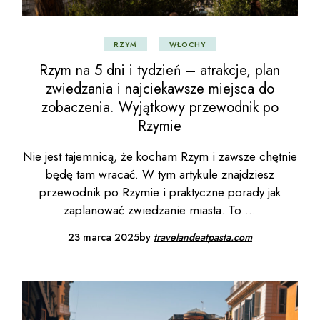
RZYM
WŁOCHY
Rzym na 5 dni i tydzień – atrakcje, plan
zwiedzania i najciekawsze miejsca do
zobaczenia. Wyjątkowy przewodnik po
Rzymie
Nie jest tajemnicą, że kocham Rzym i zawsze chętnie
będę tam wracać. W tym artykule znajdziesz
przewodnik po Rzymie i praktyczne porady jak
zaplanować zwiedzanie miasta. To
23 marca 2025
by
travelandeatpasta.com