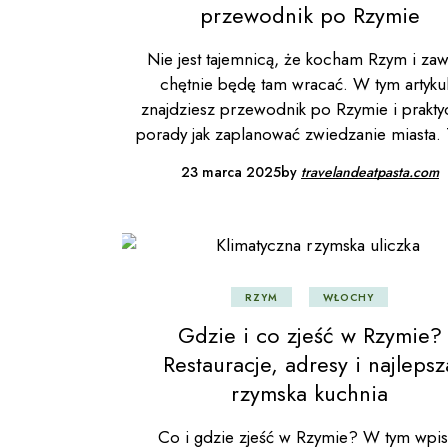
przewodnik po Rzymie
Nie jest tajemnicą, że kocham Rzym i za
chętnie będę tam wracać. W tym artyku
znajdziesz przewodnik po Rzymie i prakty
porady jak zaplanować zwiedzanie miasta.
23 marca 2025
by
travelandeatpasta.com
RZYM
WŁOCHY
Gdzie i co zjeść w Rzymie?
Restauracje, adresy i najlepsz
rzymska kuchnia
Co i gdzie zjeść w Rzymie? W tym wpis