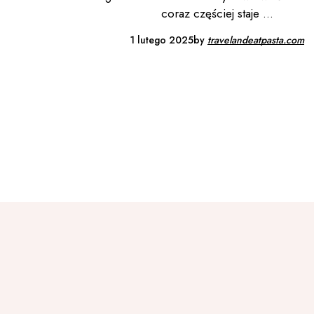
coraz częściej staje
1 lutego 2025
by
travelandeatpasta.com