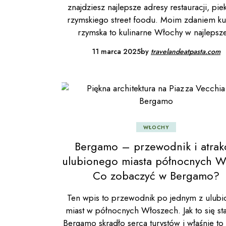
znajdziesz najlepsze adresy restauracji, piek
rzymskiego street foodu. Moim zdaniem ku
rzymska to kulinarne Włochy w najlepsz
11 marca 2025
by
travelandeatpasta.com
WŁOCHY
Bergamo – przewodnik i atrak
ulubionego miasta północnych W
Co zobaczyć w Bergamo?
Ten wpis to przewodnik po jednym z ulubi
miast w północnych Włoszech. Jak to się sta
Bergamo skradło serca turystów i właśnie to