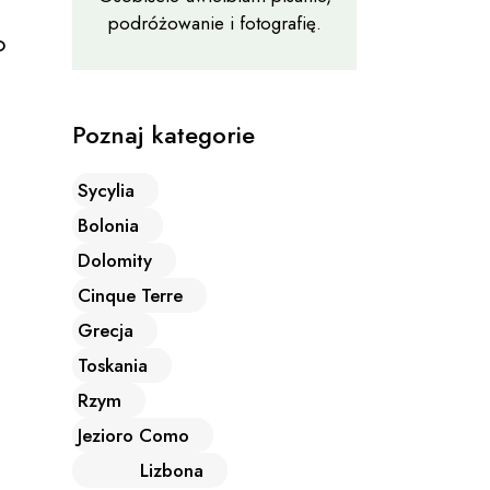
podróżowanie i fotografię.
o
Poznaj kategorie
Sycylia
Bolonia
Dolomity
Cinque Terre
Grecja
Toskania
Rzym
Jezioro Como
Lizbona