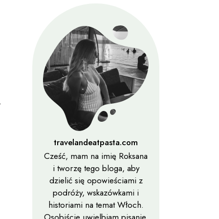
–
travelandeatpasta.com
Cześć, mam na imię Roksana
i tworzę tego bloga, aby
dzielić się opowieściami z
podróży, wskazówkami i
historiami na temat Włoch.
Osobiście uwielbiam pisanie,