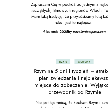
Zapraszam Cię w podróż po jednym z najba
niezwykłych, filmowych regionów Włoch. To
Mam taką tradycję, że przyjeżdżamy tutaj k
roku i jest to najlepsz
9 kwietnia 2025
by
travelandeatpasta.com
RZYM
WŁOCHY
Rzym na 5 dni i tydzień – atrak
plan zwiedzania i najciekaws
miejsca do zobaczenia. Wyjątk
przewodnik po Rzymie
Nie jest tajemnicą, że kocham Rzym i za