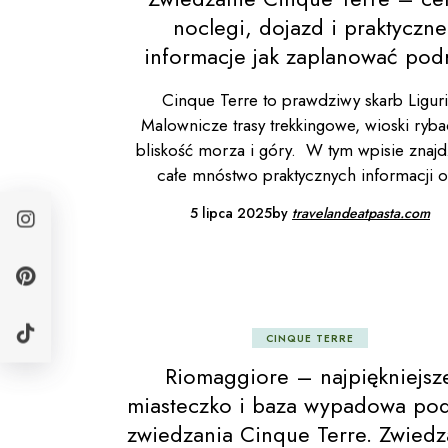
noclegi, dojazd i praktyczne
informacje jak zaplanować pod
Cinque Terre to prawdziwy skarb Liguri
Malownicze trasy trekkingowe, wioski ryba
bliskość morza i góry. W tym wpisie znajd
całe mnóstwo praktycznych informacji o
5 lipca 2025
by
travelandeatpasta.com
CINQUE TERRE
Riomaggiore – najpiękniejsz
miasteczko i baza wypadowa po
zwiedzania Cinque Terre. Zwiedz