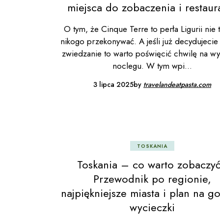
miejsca do zobaczenia i restaur
O tym, że Cinque Terre to perła Ligurii nie 
nikogo przekonywać. A jeśli już decydujecie 
zwiedzanie to warto poświęcić chwilę na wy
noclegu. W tym wpi
3 lipca 2025
by
travelandeatpasta.com
TOSKANIA
Toskania – co warto zobaczy
Przewodnik po regionie,
najpiękniejsze miasta i plan na g
wycieczki