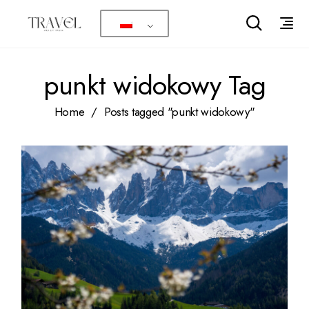
Skip
to
the
content
punkt widokowy Tag
Home
Posts tagged "punkt widokowy"